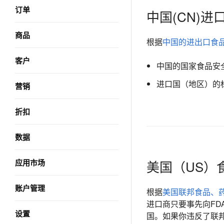
订单
中国(CN)
商品
根据
中国的进出口食
客户
中国的国家食品安
进口国（地区）的
营销
折扣
数据
应用市场
美国（US）
账户管理
根据
美国联邦食品、
进口商只要事先向FD
设置
国。如果你违反了联