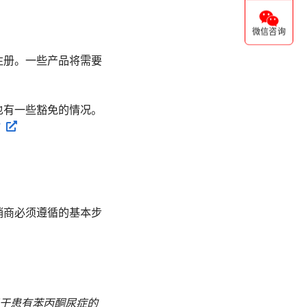
微信咨询
注册。一些产品将需要
也有一些豁免的情况。
？
销商必须遵循的基本步
用于患有苯丙酮尿症的