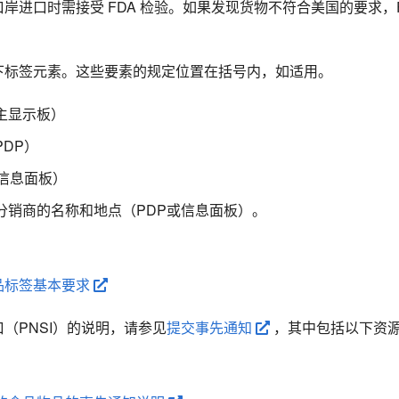
岸进口时需接受 FDA 检验。如果发现货物不符合美国的要求，F
下标签元素。这些要素的规定位置在括号内，如适用。
主显示板）
DP）
信息面板）
分销商的名称和地点（PDP或信息面板）。
食品标签基本要求
（PNSI）的说明，请参见
提交事先通知
，其中包括以下资