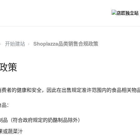
开始建站
Shoplazza品类销售合规政策
政策
非常重视消费者的健康和安全，因此在出售规定准许范围内的食品相关
食品：
制品（符合政府规定的奶酪制品除外）
果或蔬菜汁