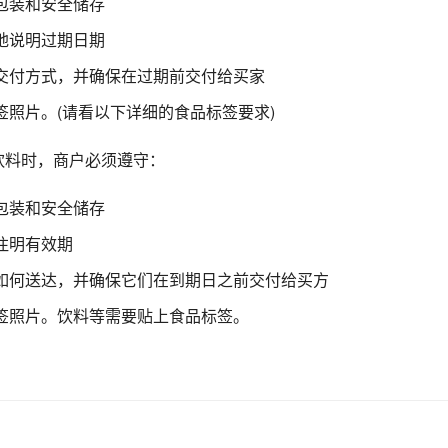
包装和安全储存
地说明过期日期
交付方式，并确保在过期前交付给买家
签照片。(请看以下详细的食品标签要求)
饮料时
，商户必须遵守：
包装和安全储存
注明有效期
如何送达，并确保它们在到期日之前交付给买方
签照片。
饮料等需要贴上食品标签。