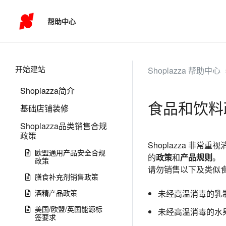
帮助中心
开始建站
Shoplazza 帮助中心
Shoplazza简介
食品和饮料
基础店铺装修
Shoplazza品类销售合规
政策
Shoplazza 
欧盟通用产品安全合规
的
政策
和
产品规则
。
政策
请勿销售以下及类似
膳食补充剂销售政策
酒精产品政策
未经高温消毒的乳
美国/欧盟/英国能源标
未经高温消毒的水
签要求