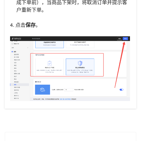
成下单前），当商品下架时，将取消订单并提示客
户重新下单。
4. 点击
保存
。