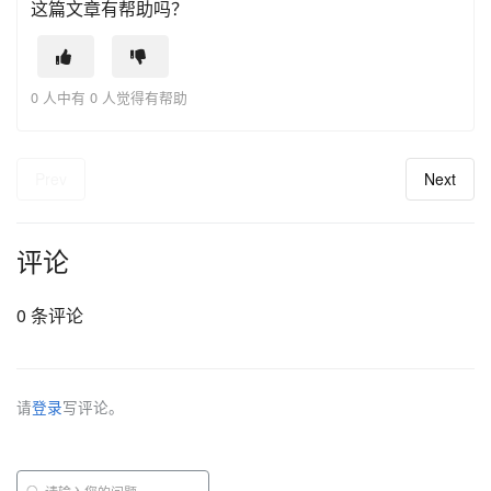
这篇文章有帮助吗？
0 人中有 0 人觉得有帮助
Prev
Next
评论
0 条评论
请
登录
写评论。