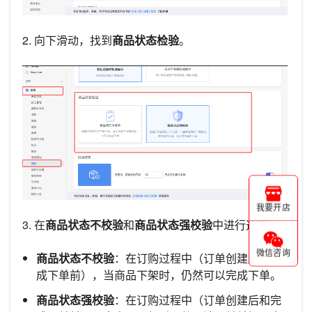
2. 向下滑动，找到
商品状态检验
。
我要开店
3. 在
商品状态不校验
和
商品状态强校验
中进行选择。
微信咨询
商品状态不校验
：在订购过程中（订单创建后和完
成下单前），当商品下架时，仍然可以完成下单。
商品状态强校验
：在订购过程中（订单创建后和完