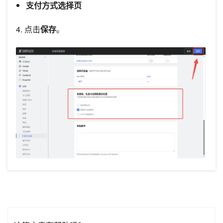
支付方式选择页
4. 点击
保存
。