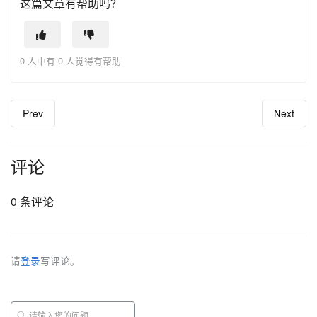
这篇文章有帮助吗？
0 人中有 0 人觉得有帮助
Prev
Next
评论
0 条评论
请
登录
写评论。