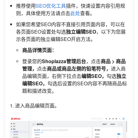
推荐使用
SEO优化工具
插件，快速设置内容引用规
则，具体使用方法请点击
此处
查看。
如果您希望SEO内容不直接引用页面内容，可以在
各页面SEO设置处勾选
独立编辑SEO
，以下为您展
示各页面的独立编辑SEO开启方法。
商品详情页面：
登录您的
Shoplazza管理后台
，点击
商品 > 商品
管理，
点击
商品或商品左侧的铅笔符号，
进入商
品编辑页面，右侧下拉点击
编辑SEO，
勾选
独立
编辑SEO，
勾选后设置的SEO内容不再随商品标
题和描述改变。
1. 进入商品编辑页面。