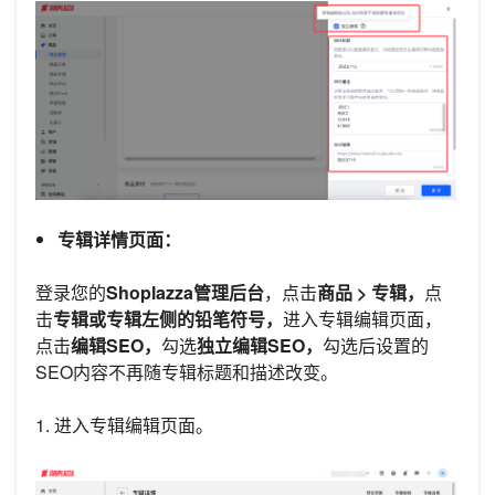
专辑详情页面：
登录您的
Shoplazza管理后台
，点击
商品 > 专辑，
点
击
专辑或专辑左侧的铅笔符号，
进入专辑编辑页面，
点击
编辑SEO，
勾选
独立编辑SEO，
勾选后设置的
SEO内容不再随专辑标题和描述改变。
1. 进入专辑编辑页面。