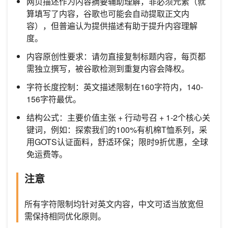
网页描述作为内容摘要辅助理解，非必须元素（就
算填写了内容，谷歌也可能会自动提取正文内
容），但普遍认为提供描述有助于提升内容理解
度。
内容原创性要求：请勿直接复制标题内容，每页都
需独立撰写，被谷歌检测到重复内容会降权。
字符长度控制：英文描述限制在160字符内，140-
156字符最优。
结构公式：主要价值主张 + 行动号召 + 1-2个核心关
键词，例如：探索我们的100%有机棉T恤系列，采
用GOTS认证面料，舒适环保；限时9折优惠，全球
免运费等。
注意
所有字符限制均针对英文内容，中文可适当放宽但
需保持相同优化原则。