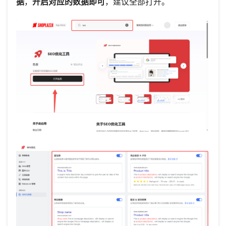
据
，
开启对应的数据即可
，建议全部打开。