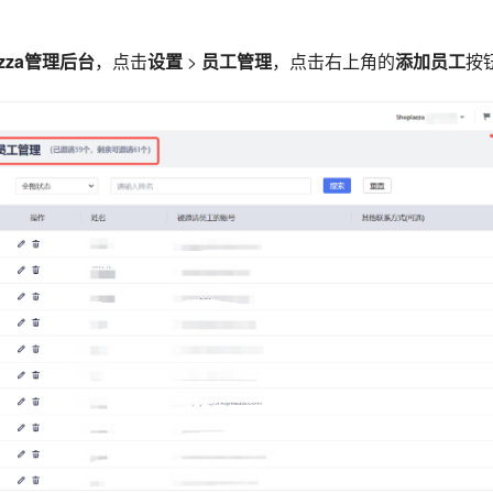
azza管理后台
，点击
设置
>
员工管理
，点击右上角的
添加员工
按