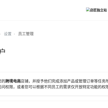
设置
员工管理
户
您的
跨境电商
店铺，并授予他们完成添加产品或管理订单等任务
访问权限，或者您可以根据不同员工的需求仅开放特定功能的权