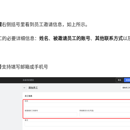
理
右侧括号里看到员工邀请信息，如上所示。
员工的必要详细信息：
姓名
、
被邀请员工的账号
、
其他联系方式
以
号
支持填写邮箱或手机号