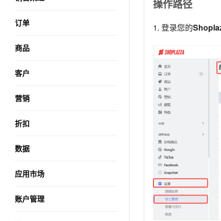
操作路径
订单
1. 登录您的
Shopl
商品
客户
营销
折扣
数据
应用市场
账户管理