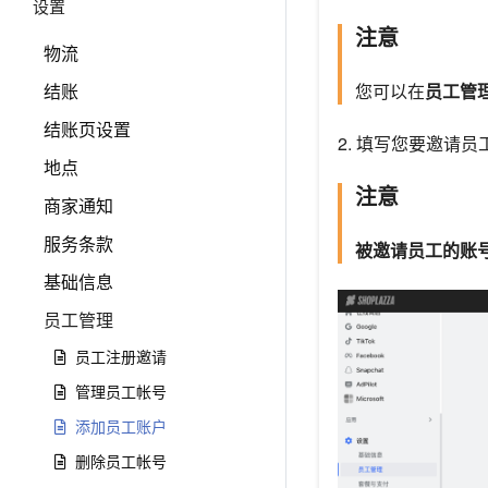
设置
注意
物流
结账
您可以在
员工管
结账页设置
2. 填写您要邀请
地点
注意
商家通知
服务条款
被邀请员工的账
基础信息
员工管理
员工注册邀请
管理员工帐号
添加员工账户
删除员工帐号