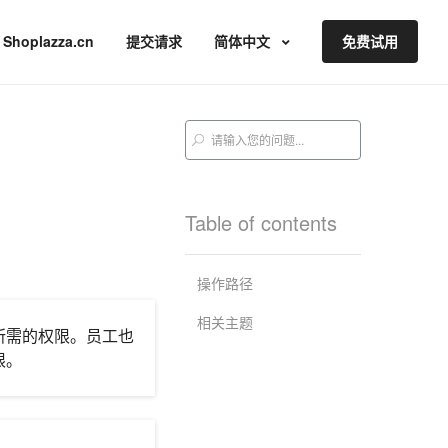
Shoplazza.cn
提交请求
简体中文
免费试用
Table of contents
操作路径
相关主题
所需的权限。员工也
限。