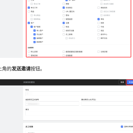
上角的
发送邀请
按钮。