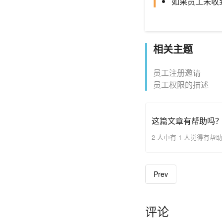
如果员工未收
相关主题
员工注册邀请
员工权限的描述
这篇文章有帮助吗
2 人中有 1 人觉得有帮
Prev
评论