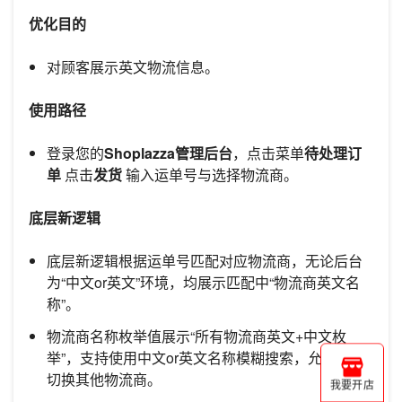
优化目的
对顾客展示英文物流信息。
使用路径
登录您的
Shoplazza管理后台
，点击菜单
待处理订
单
点击
发货
输入运单号与选择物流商。
底层新逻辑
底层新逻辑根据运单号匹配对应物流商，无论后台
为“中文or英文”环境，均展示匹配中“物流商英文名
称”。
物流商名称枚举值展示“所有物流商英文+中文枚
举”，支持使用中文or英文名称模糊搜索，允许商家
切换其他物流商。
我要开店