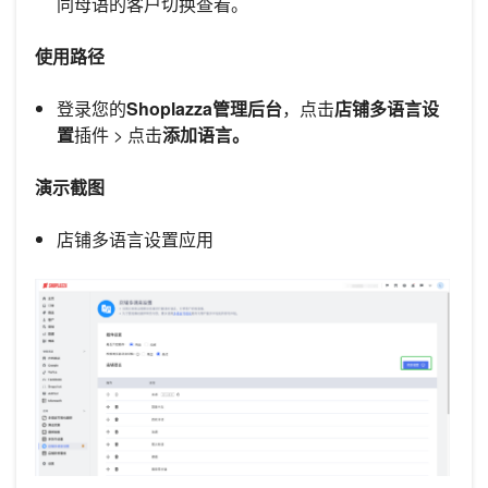
同母语的客户切换查看。
使用路径
登录您的
Shoplazza管理后台
，点击
店铺多语言设
置
插件 > 点击
添加语言。
演示截图
店铺多语言设置应用