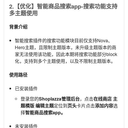
2.【优化】智能商品搜索app-搜索功能支持
多主题使用
背景介绍
智能搜索插件的搜索功能模块目前仅支持Nova、
Hero主题，且限制主题版本，未升级主题版本的商
家无法使用该功能，因此本期将搜索功能部分block
化，支持到多个主题使用，以及不限制主题版本。
使用路径
已安装插件
登录您的
Shoplazza管理后台
，点击
在线商店
主
题模版
编辑主题
定位到
页头
卡片点击
添加内容
选
择
智能商品搜索app。
未安装插件