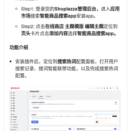
Step1: 登录您的
Shoplazza管理后台，
进入
应用
市场
搜索
智能商品搜索app
安装app。
Step2: 点击
在线商店
主题模版
编辑主题
定位到
页头
卡片点击
添加内容
选择
智能商品搜索app。
功能介绍
安装插件后，定位到
搜索热词
配置面板，打开用户
搜索记录、搜词智能联想功能，以及完成搜索热词
配置。