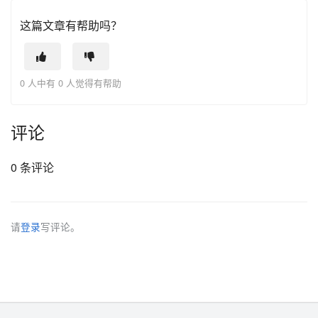
这篇文章有帮助吗？
0 人中有 0 人觉得有帮助
评论
0 条评论
请
登录
写评论。