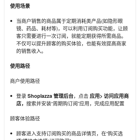
使用场景
当商户销售的商品属于定期消耗类产品(如隐形眼
镜、药品、耗材等)，可以利用订阅购买功能，让顾
客只需要进行一次订阅，就能定期获得所需商品。
不仅可以提升顾客的购买体验，也能有效提高商家
的销售收入。
使用路径
商户使用路径
登录
Shoplazza 管理后台
，点击
应用> 访问应用商
店，
搜索并安装“周期购订阅”应用，完成应用配置
顾客体验路径
顾客进入支持订阅购买的商品详情页，在“购买选