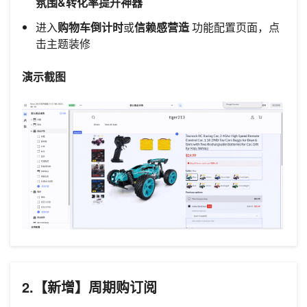
氛围&转化率提升神器
进入
购物车倒计时
或
信赖感营造
功能配置页面，点
击主题装修
演示截图
2.【新增】周期购订阅