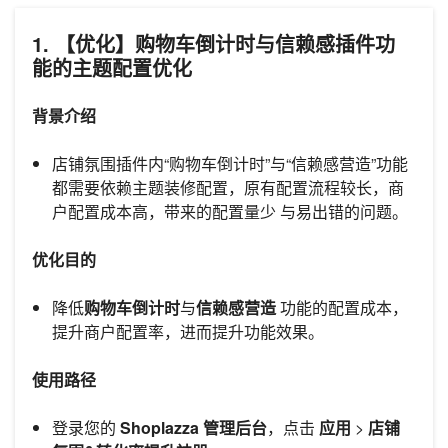
1. 【优化】购物车倒计时与信赖感插件功
能的主题配置优化
背景介绍
店铺氛围插件内“购物车倒计时”与“信赖感营造”功能
都需要依赖主题装修配置，原有配置流程较长，商
户配置成本高，带来的配置量少 与易出错的问题。
优化目的
降低
购物车倒计时
与
信赖感营造
功能的配置成本，
提升商户配置率，进而提升功能效果。
使用路径
登录您的
Shoplazza 管理后台
，点击
应用
>
店铺