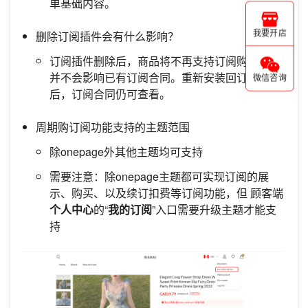
单基础内容。
删除订阅插件会有什么影响？
我要开店
订阅插件删除后，商品将不再支持订阅购买，但
并不会影响已有订阅合同。重新安装回订阅插件
微信咨询
后，订阅合同仍可查看。
周期购订阅功能支持的主题范围
除onepage外其他主题均可支持
需要注意：除onepage主题都可实现订阅的展
示、购买、以及续订扣费等订阅功能，但 顾客端
个人中心
的“
我的订阅
”入口需要升级主题才能支
持