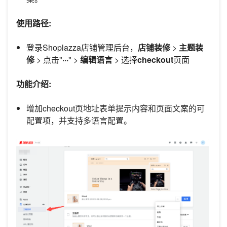
使用路径:
登录Shoplazza店铺管理后台，
店铺装修
>
主题装
修
> 点击"
···
" >
编辑语言
> 选择
checkout
页面
功能介绍:
增加checkout页地址表单提示内容和页面文案的可
配置项，并支持多语言配置。