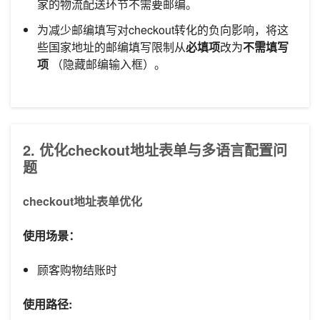
家的物流配送环节不需要邮编。
为减少邮编填写对checkout转化的负向影响，将这
些国家地址的邮编填写限制从
必填项
改为
不需填写
项
（隐藏邮编输入框）。
2.
优化checkout地址表单与多语言配置问
题
checkout地址表单优化
使用场景：
顾客购物结账时
使用路径: