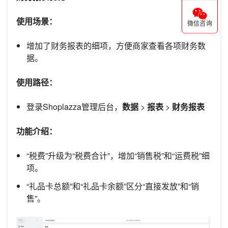
使用场景：
微信咨询
增加了财务报表的细项，方便商家查看各项财务数
据。
使用路径：
登录Shoplazza管理后台，
数据
>
报表
>
财务报表
功能介绍：
“税费”升级为“税费合计”，增加“销售税”和“运费税”细
项。
“礼品卡总额”和“礼品卡余额”区分“直接发放”和“销
售”。