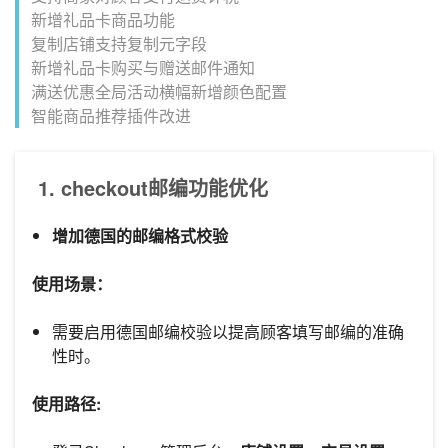
新增礼品卡商品功能
复制店铺支持复制元字段
新增礼品卡购买与赠送邮件通知
满送优惠全局活动横幅新增颜色配置
智能商品推荐插件改进
1.
checkout邮编功能优化
增加德国的邮编格式校验
使用场景：
需要启用德国邮编校验以提高顾客填写邮编的准确
性时。
使用路径: