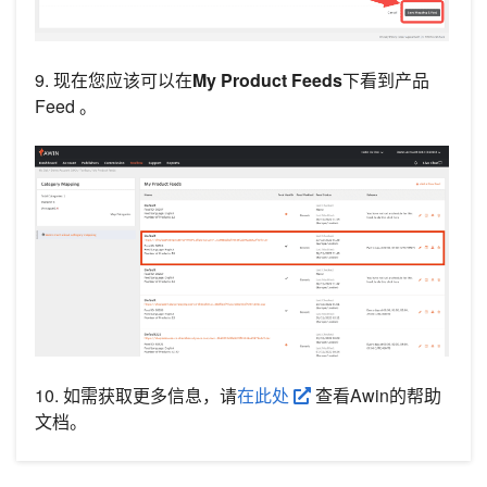
9. 现在您应该可以在
My Product Feeds
下看到产品
Feed 。
10. 如需获取更多信息，请
在此处
查看Awin的帮助
文档。