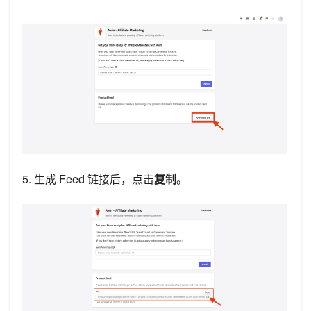
5. 生成 Feed 链接后，点击
复制
。