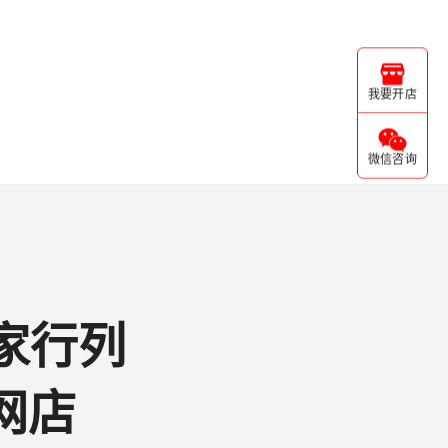
我要开店
微信咨询
家行列
网店