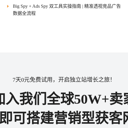
Big Spy + Ads Spy 双工具实操指南 | 精准透视竞品广告
数据全流程
7天0元免费试用，开启独立站增长之旅！
加入我们全球50W+卖
步即可搭建营销型获客