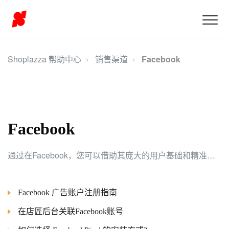
Shoplazza 帮助中心
销售渠道
Facebook
Facebook
通过在Facebook，您可以借助其庞大的用户基础和精准的目标受众定位，以及多样化的广告形式和社交互动效应，提高品牌曝光度、吸引潜在客户，并通过数据分析和优化工具实现更高的广告效果和投资回报率。
Facebook 广告账户注册指南
在店匠后台关联Facebook账号