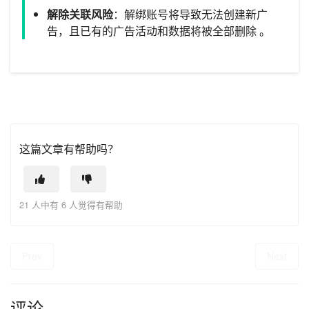
解除关联风险
：解绑账号将导致无法创建新广
告，且已有的广告活动和数据将被全部删除 。
这篇文章有帮助吗？
21 人中有 6 人觉得有帮助
Prev
Next
评论