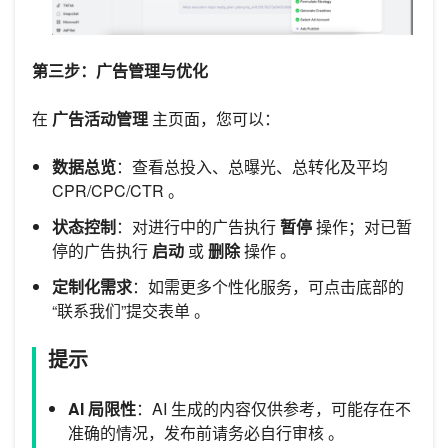
第三步：广告管理与优化
在
广告活动管理
主页面，您可以：
数据总览
：查看总投入、总曝光、总转化及平均
CPR/CPC/CTR 。
状态控制
：对进行中的广告执行
暂停
操作；对已暂
停的广告执行
启动
或
删除
操作 。
定制化需求
：如需更多个性化服务，可点击底部的
“联系我们”提交表单 。
提示
AI 局限性
：AI 生成的内容仅供参考，可能存在不
准确的情况，发布前请务必自行审核 。